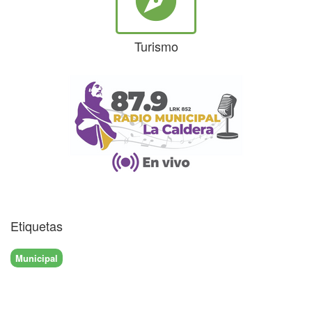
explore
Turismo
Etiquetas
Municipal