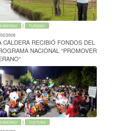
|
GOBIERNO
TURISMO
/02/2026
A CALDERA RECIBIÓ FONDOS DEL
ROGRAMA NACIONAL “PROMOVER
ERANO”
|
GOBIERNO
CULTURA