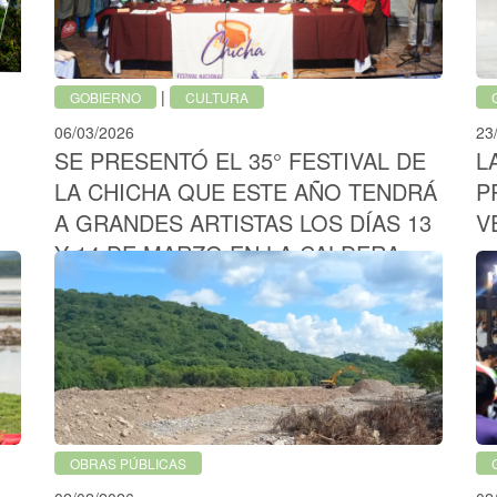
|
GOBIERNO
CULTURA
06/03/2026
23
SE PRESENTÓ EL 35° FESTIVAL DE
L
LA CHICHA QUE ESTE AÑO TENDRÁ
P
A GRANDES ARTISTAS LOS DÍAS 13
V
Y 14 DE MARZO EN LA CALDERA
OBRAS PÚBLICAS