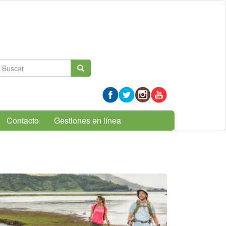
Formulario
Buscar
de
búsqueda
Contacto
Gestiones en línea