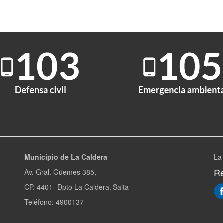
Municipio de La Caldera
La
Re
Av. Gral. Güemes 385,
CP. 4401- Dpto La Caldera. Salta
Teléfono: 4900137