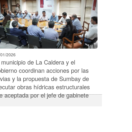
/01/2026
 municipio de La Caldera y el
bierno coordinan acciones por las
uvias y la propuesta de Sumbay de
ecutar obras hídricas estructurales
e aceptada por el jefe de gabinete