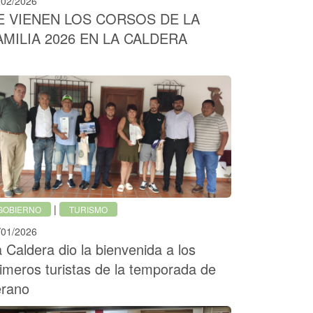
/02/2026
E VIENEN LOS CORSOS DE LA
AMILIA 2026 EN LA CALDERA
|
GOBIERNO
TURISMO
/01/2026
 Caldera dio la bienvenida a los
imeros turistas de la temporada de
erano