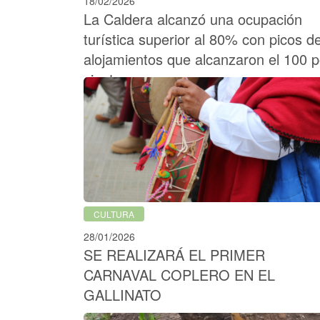
18/02/2026
La Caldera alcanzó una ocupación
turística superior al 80% con picos d
alojamientos que alcanzaron el 100 p
ciento
CULTURA
28/01/2026
SE REALIZARÁ EL PRIMER
CARNAVAL COPLERO EN EL
GALLINATO