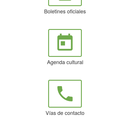
Boletines oficiales
today
Agenda cultural
phone
Vías de contacto