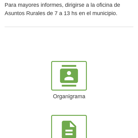
Para mayores informes, dirigirse a la oficina de
Asuntos Rurales de 7 a 13 hs en el municipio.
contacts
Organigrama
description