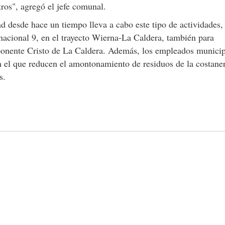
os", agregó el jefe comunal.
 desde hace un tiempo lleva a cabo este tipo de actividades,
nacional 9, en el trayecto Wierna-La Caldera, también para
ponente Cristo de La Caldera. Además, los empleados municip
n el que reducen el amontonamiento de residuos de la costaner
s.