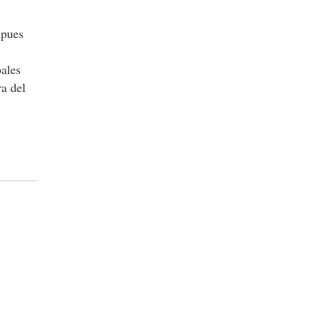
 pues
ales
a del