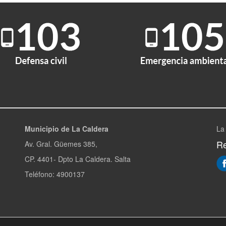
Municipio de La Caldera
La
Re
Av. Gral. Güemes 385,
CP. 4401- Dpto La Caldera. Salta
Teléfono: 4900137