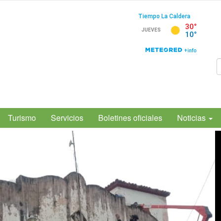
Turismo
Servicios
Boletines oficiales
Noticias