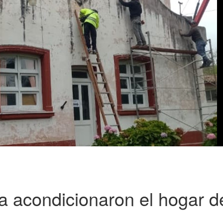
a acondicionaron el hogar d
s