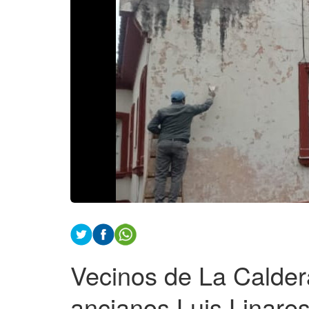
Vecinos de La Calder
ancianos Luis Linare