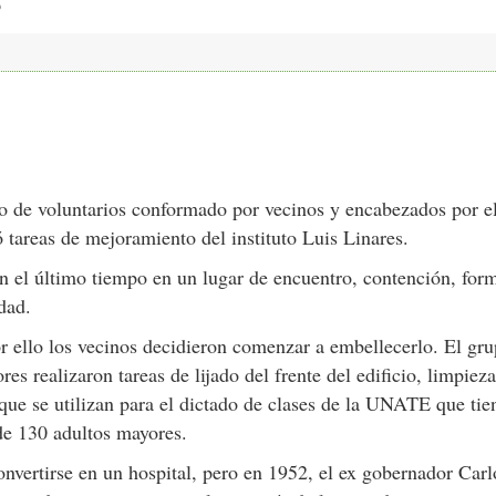
o de voluntarios conformado por vecinos y encabezados por e
 tareas de mejoramiento del instituto Luis Linares.
en el último tiempo en un lugar de encuentro, contención, for
dad.
or ello los vecinos decidieron comenzar a embellecerlo. El gr
s realizaron tareas de lijado del frente del edificio, limpiez
 que se utilizan para el dictado de clases de la UNATE que tie
de 130 adultos mayores.
nvertirse en un hospital, pero en 1952, el ex gobernador Carl