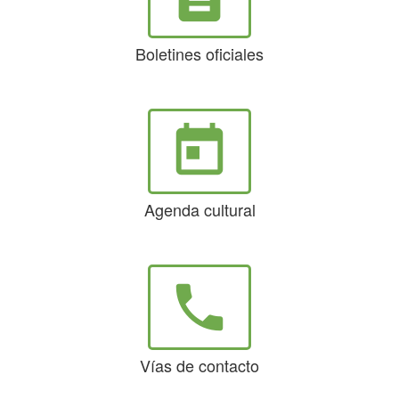
Boletines oficiales
today
Agenda cultural
phone
Vías de contacto