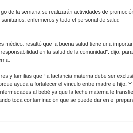
rgo de la semana se realizarán actividades de promoción
 sanitarios, enfermeros y todo el personal de salud
es médico, resaltó que la buena salud tiene una importa
esponsabilidad en la salud de la comunidad”, dijo, para
erna.
es y familias que “la lactancia materna debe ser exclus
rque ayuda a fortalecer el vínculo entre madre e hijo. Y
nfermedades al bebé ya que la leche materna le transfi
tando toda contaminación que se puede dar en el prepar