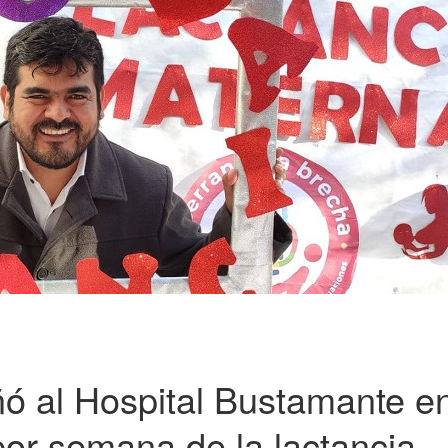
ó al Hospital Bustamante en
 por semana de la lactancia