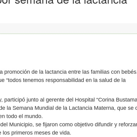
la promoción de la lactancia entre las familias con bebés
e “todos tenemos responsabilidad en la salud de la
 participó junto al gerente del Hospital “Corina Bustama
 de la Semana Mundial de la Lactancia Materna, que se 
en todo el mundo.
l Municipio, se fijaron como objetivo difundir y reforzar
e los primeros meses de vida.