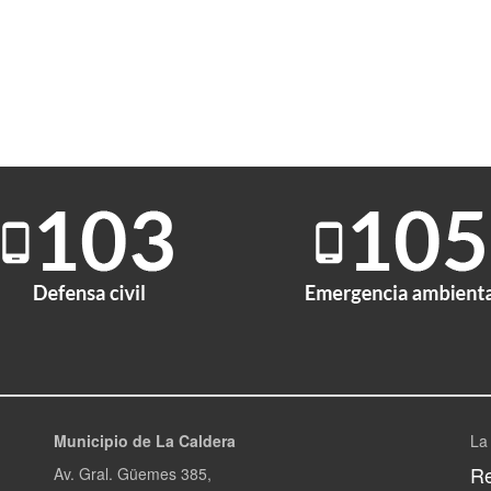
Municipio de La Caldera
La
Re
Av. Gral. Güemes 385,