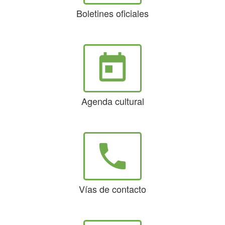
Boletines oficiales
today
Agenda cultural
phone
Vías de contacto