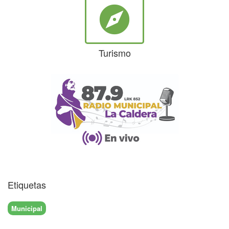
explore
Turismo
Etiquetas
Municipal