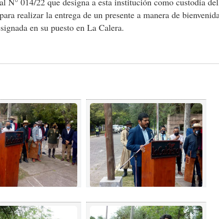
al N° 014/22 que designa a esta institución como custodia del
para realizar la entrega de un presente a manera de bienvenid
signada en su puesto en La Calera.