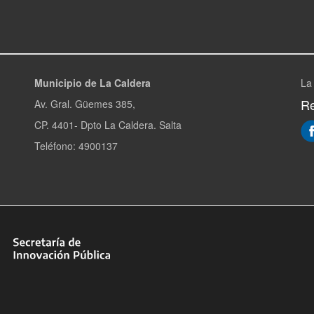
Municipio de La Caldera
La
Re
Av. Gral. Güemes 385,
CP. 4401- Dpto La Caldera. Salta
Teléfono: 4900137