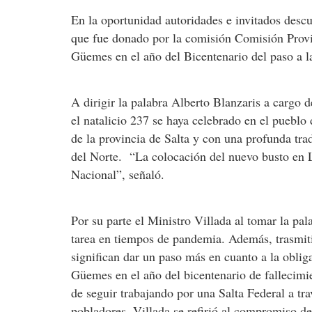
En la oportunidad autoridades e invitados desc
que fue donado por la comisión Comisión Prov
Güemes en el año del Bicentenario del paso a la
A dirigir la palabra Alberto Blanzaris a cargo d
el natalicio 237 se haya celebrado en el puebl
de la provincia de Salta y con una profunda tra
del Norte. “La colocación del nuevo busto en L
Nacional”, señaló.
Por su parte el Ministro Villada al tomar la pal
tarea en tiempos de pandemia. Además, trasmiti
significan dar un paso más en cuanto a la oblig
Güemes en el año del bicentenario de fallecim
de seguir trabajando por una Salta Federal a tra
pobladores. Villada se refirió al compromiso de