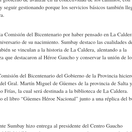
y seguir gestionando porque los servicios básicos también lle
ra.
 la Comisión del Bicentenario por haber pensado en La Calde
 aniversario de su nacimiento. Sumbay destaco las cualidades d
ién se vinculan a la historia de La Caldera, alentando a la
za que destacaron al Héroe Gaucho y conservar la unión de lo
omisión del Bicentenario del Gobierno de la Provincia hicie
 del Gral. Martín Miguel de Güemes de la provincia de Salta y
 Frías, la cual será destinada a la biblioteca de La Caldera.
o el libro “Güemes Héroe Nacional” junto a una réplica del b
dente Sumbay hizo entrega al presidente del Centro Gaucho