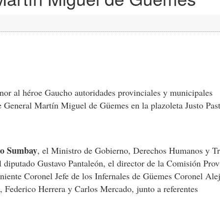
or al héroe Gaucho autoridades provinciales y municipales
de General Martín Miguel de Güemes en la plazoleta Justo Pas
go Sumbay
, el Ministro de Gobierno, Derechos Humanos y T
l diputado Gustavo Pantaleón, el director de la Comisión Prov
teniente Coronel Jefe de los Infernales de Güemes Coronel Ale
 Federico Herrera y Carlos Mercado, junto a referentes