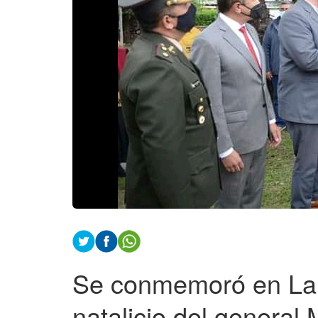
Se conmemoró en La C
natalicio del genera