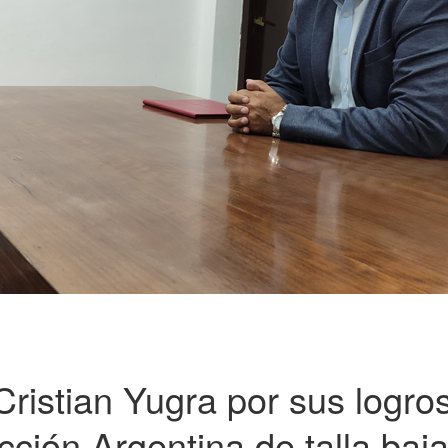
ristian Yugra por sus logro
cción Argentina de talla baj