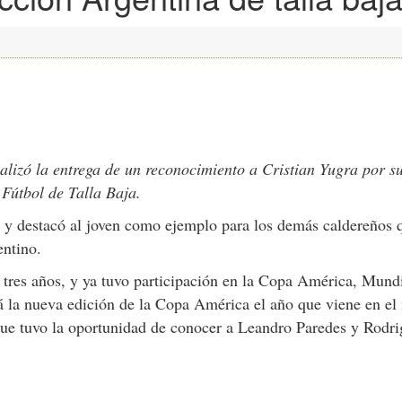
lizó la entrega de un reconocimiento a Cristian Yugra por s
 Fútbol de Talla Baja.
s, y destacó al joven como ejemplo para los demás caldereños 
entino.
tres años, y ya tuvo participación en la Copa América, Mund
rá la nueva edición de la Copa América el año que viene en el
 que tuvo la oportunidad de conocer a Leandro Paredes y Rodr