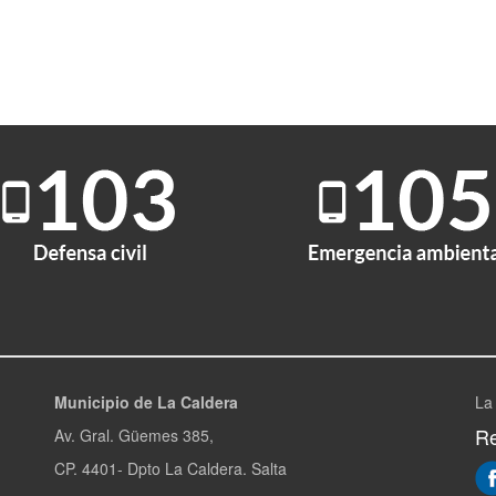
Municipio de La Caldera
La
Re
Av. Gral. Güemes 385,
CP. 4401- Dpto La Caldera. Salta