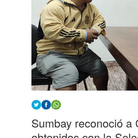
Sumbay reconoció a C
obtenidos con la Sele