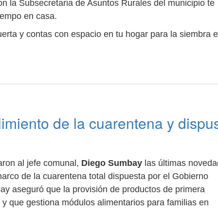
on la Subsecretaria de Asuntos Rurales del municipio te
tiempo en casa.
uerta y contas con espacio en tu hogar para la siembra 
limiento de la cuarentena y dispu
maron al jefe comunal,
Diego Sumbay
las últimas noved
arco de la cuarentena total dispuesta por el Gobierno
mbay aseguró que la provisión de productos de primera
y que gestiona módulos alimentarios para familias en