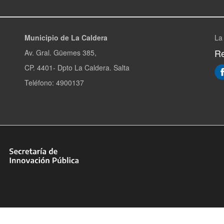
Municipio de La Caldera
La
Re
Av. Gral. Güemes 385,
CP. 4401- Dpto La Caldera. Salta
Teléfono: 4900137