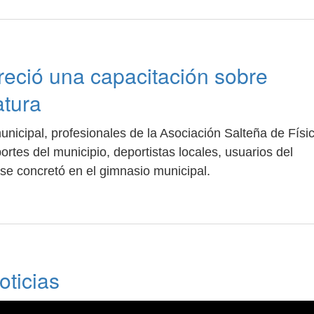
reció una capacitación sobre
atura
nicipal, profesionales de la Asociación Salteña de Físi
rtes del municipio, deportistas locales, usuarios del
se concretó en el gimnasio municipal.
ticias