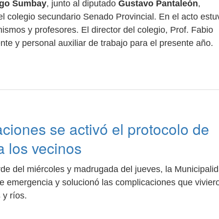
ego Sumbay
, junto al diputado
Gustavo Pantaleón
,
 el colegio secundario Senado Provincial. En el acto estu
ismos y profesores. El director del colegio, Prof. Fabio
nte y personal auxiliar de trabajo para el presente año.
aciones se activó el protocolo de
a los vecinos
rde del miércoles y madrugada del jueves, la Municipali
 de emergencia y solucionó las complicaciones que vivier
y ríos.