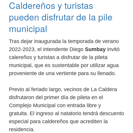
Caldereños y turistas
la
feria
pueden disfrutar de la pile
navideña
en
municipal
la
plaza
Tras dejar inaugurada la temporada de verano
central
2022-2023, el intendente Diego
Sumbay
invitó
calereños y turistas a disfrutar de la pileta
municipal, que es sustentable por utilizar agua
proveniente de una vertiente para su llenado.
Previo al feriado largo, vecinos de La Caldera
disfrutaron del primer día de pileta en el
Complejo Municipal con entrada libre y
gratuita. El ingreso al natatorio tendrá descuento
especial para caldereños que acrediten la
residencia.