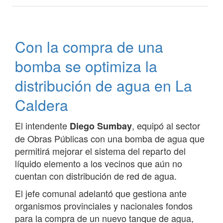
El
municipio
llevó
soluciones
Con la compra de una
a
familias
bomba se optimiza la
de
Yacones
distribución de agua en La
Caldera
El intendente
, equipó al sector
Diego Sumbay
de Obras Públicas con una bomba de agua que
permitirá mejorar el sistema del reparto del
líquido elemento a los vecinos que aún no
cuentan con distribución de red de agua.
El jefe comunal adelantó que gestiona ante
organismos provinciales y nacionales fondos
para la compra de un nuevo tanque de agua,